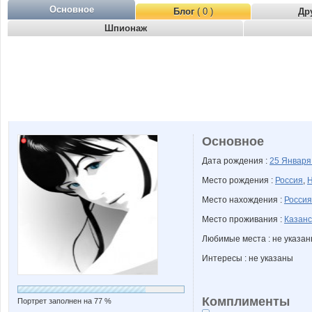
Основное
Блог
( 0 )
Др
Шпионаж
Основное
Дата рождения :
25 Январ
Место рождения :
Россия
,
Н
Место нахождения :
Россия
Место проживания :
Казанс
Любимые места : не указа
Интересы : не указаны
Комплименты
Портрет заполнен на 77 %