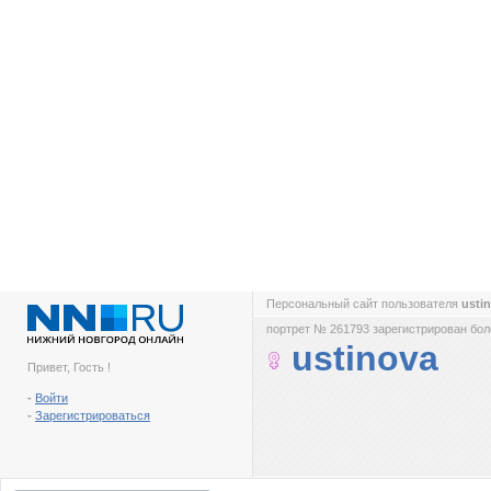
Персональный сайт пользователя
usti
портрет № 261793 зарегистрирован боле
ustinova
Привет, Гость !
-
Войти
-
Зарегистрироваться